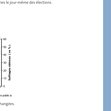
nes le jour-même des élections.
 changées.