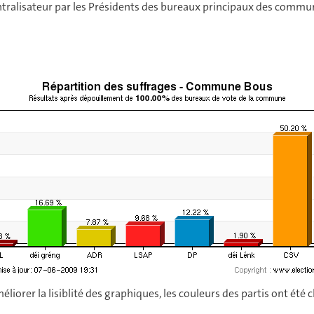
ntralisateur par les Présidents des bureaux principaux des commu
éliorer la lisiblité des graphiques, les couleurs des partis ont été