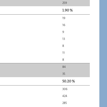
259
1.90 %
19
16
9
13
8
11
8
84
35
50.20 %
306
424
285