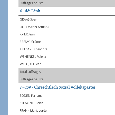
Suffrages de liste
6 - déi Lénk
GRAAS Sveinn
HOFFMANN Armand
KRIER Jean
REFFAY Jérôme
TIBESART Théodore
WEHENKEL Milena
WESQUET Jean
Total suffrages
Suffrages de liste
7 - CSV - Chrëschtlech Sozial Vollekspartei
BODEN Fernand
CLEMENT Lucien
FRANK Marie-Josée