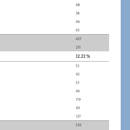
48
38
46
63
427
231
12.22 %
53
92
53
46
119
49
127
539