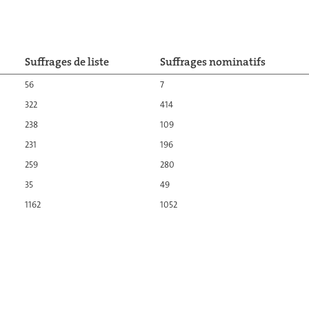
Suffrages de liste
Suffrages nominatifs
56
7
322
414
238
109
231
196
259
280
35
49
1162
1052