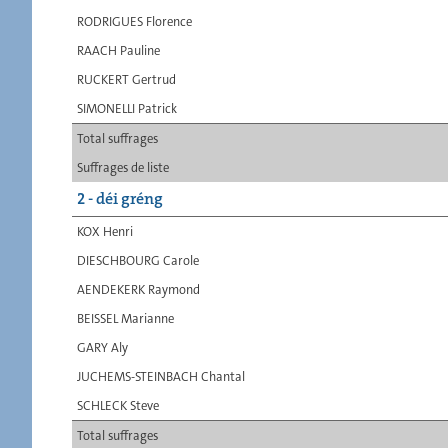
RODRIGUES Florence
RAACH Pauline
RUCKERT Gertrud
SIMONELLI Patrick
Total suffrages
Suffrages de liste
2 - déi gréng
KOX Henri
DIESCHBOURG Carole
AENDEKERK Raymond
BEISSEL Marianne
GARY Aly
JUCHEMS-STEINBACH Chantal
SCHLECK Steve
Total suffrages