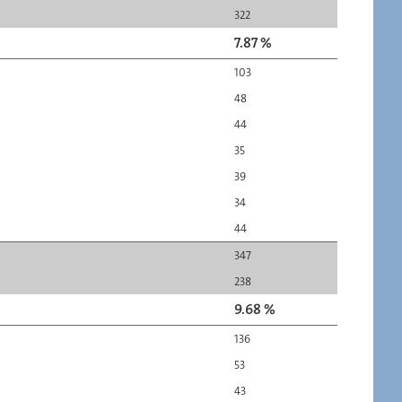
322
7.87 %
103
48
44
35
39
34
44
347
238
9.68 %
136
53
43