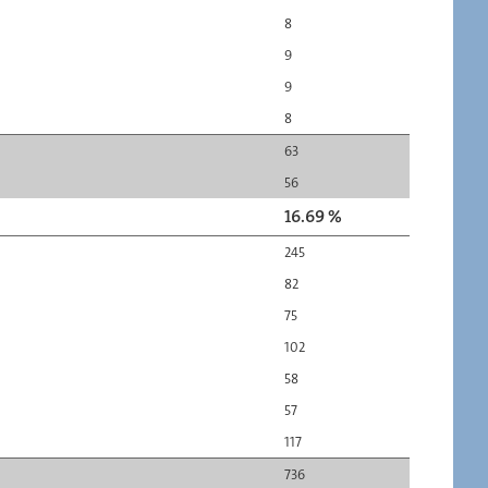
8
9
9
8
63
56
16.69 %
245
82
75
102
58
57
117
736