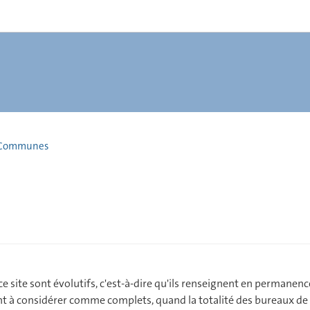
Communes
 site sont évolutifs, c'est-à-dire qu'ils renseignent en permanence 
sont à considérer comme complets, quand la totalité des bureaux de v