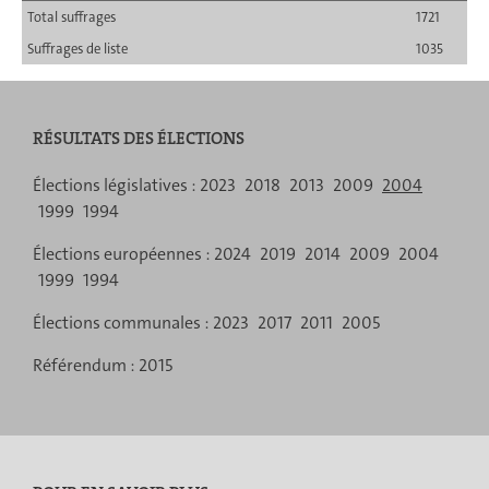
Total suffrages
1721
Suffrages de liste
1035
RÉSULTATS DES ÉLECTIONS
Menu
Élections législatives :
2023
2018
2013
2009
2004
1999
1994
de
Élections européennes :
2024
2019
2014
2009
2004
navigation
1999
1994
Élections communales :
2023
2017
2011
2005
Référendum :
2015