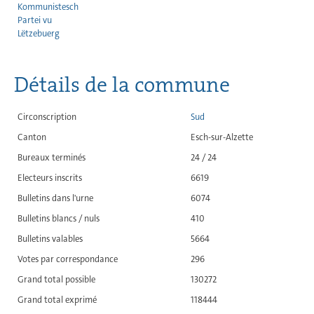
Kommunistesch
Partei vu
Lëtzebuerg
Détails de la commune
Circonscription
Sud
Canton
Esch-sur-Alzette
Bureaux terminés
24 / 24
Electeurs inscrits
6619
Bulletins dans l'urne
6074
Bulletins blancs / nuls
410
Bulletins valables
5664
Votes par correspondance
296
Grand total possible
130272
Grand total exprimé
118444