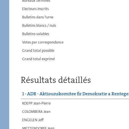
Bureaux terminés
Electeurs inscrits
Bulletins dans l'urne
Bulletins blancs / nuls
Bulletins valables
Votes par correspondance
Grand total possible
Grand total exprimé
Résultats détaillés
1 - ADR - Aktiounskomitee fir Demokratie a Renteg
KOEPP Jean-Pierre
COLOMBERA Jean
ENGELEN Jeff
METTENDORFF Jean