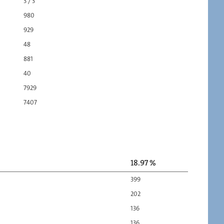
3 / 3
980
929
48
881
40
7929
7407
18.97 %
399
202
136
136