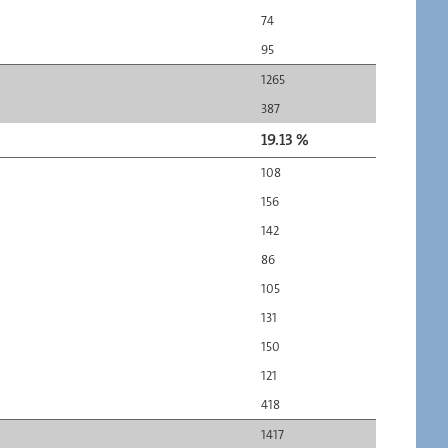
74
95
1265
387
19.13 %
108
156
142
86
105
131
150
121
418
1417