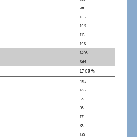
98
105
106
115
108
1405
864
17.08 %
403
146
58
95
171
85
138