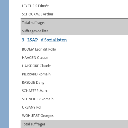
LEY-THEIS Edmée
SCHOCKMEL Arthur
Total suffrages
Suffrages de liste
3 - LSAP - d'Sozialisten
BODEM Léon dit Pollo
HAAGEN Claude
HALSDORF Claude
PIERRARD Romain
RASQUE Dany
SCHAEFER Marc
SCHNEIDER Romain
URBANY Pol
WOHLFART Georges
Total suffrages