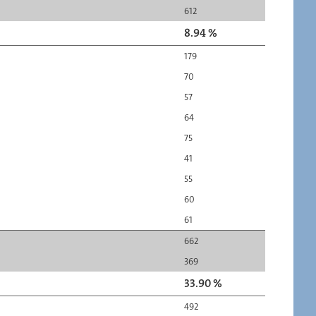
612
8.94 %
179
70
57
64
75
41
55
60
61
662
369
33.90 %
492