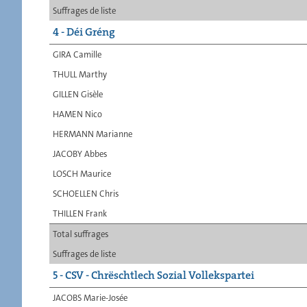
Suffrages de liste
4 - Déi Gréng
GIRA Camille
THULL Marthy
GILLEN Gisèle
HAMEN Nico
HERMANN Marianne
JACOBY Abbes
LOSCH Maurice
SCHOELLEN Chris
THILLEN Frank
Total suffrages
Suffrages de liste
5 - CSV - Chrëschtlech Sozial Vollekspartei
JACOBS Marie-Josée