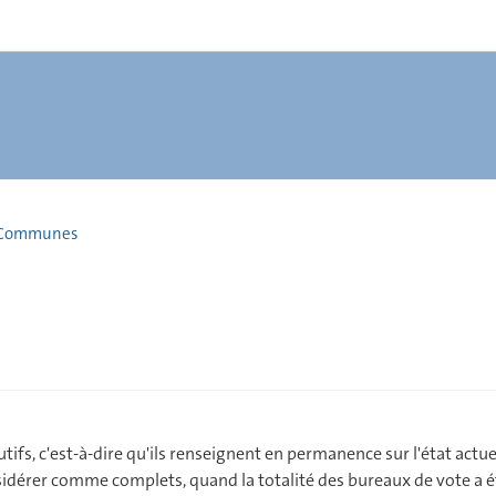
Communes
tifs, c'est-à-dire qu'ils renseignent en permanence sur l'état actue
nsidérer comme complets, quand la totalité des bureaux de vote a été