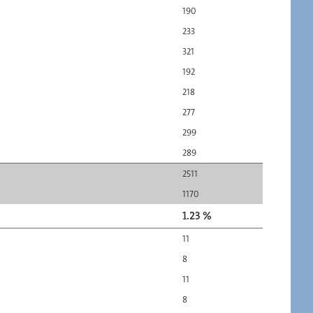
190
233
321
192
218
277
299
289
2511
1170
1.23 %
11
8
11
8