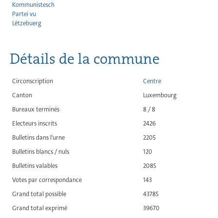
Kommunistesch
Partei vu
Lëtzebuerg
Détails de la commune
Circonscription
Centre
Canton
Luxembourg
Bureaux terminés
8 / 8
Electeurs inscrits
2426
Bulletins dans l'urne
2205
Bulletins blancs / nuls
120
Bulletins valables
2085
Votes par correspondance
143
Grand total possible
43785
Grand total exprimé
39670