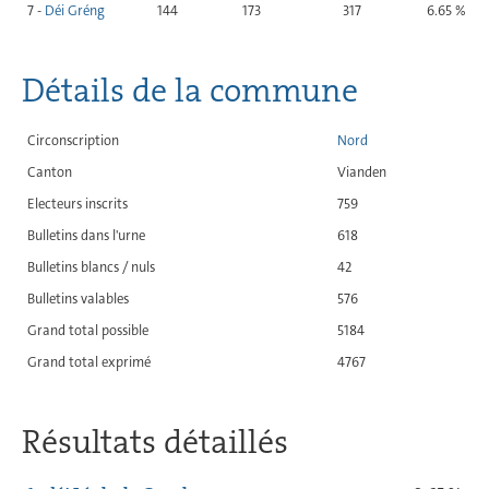
7 -
Déi Gréng
144
173
317
6.65 %
Détails de la commune
Circonscription
Nord
Canton
Vianden
Electeurs inscrits
759
Bulletins dans l'urne
618
Bulletins blancs / nuls
42
Bulletins valables
576
Grand total possible
5184
Grand total exprimé
4767
Résultats détaillés