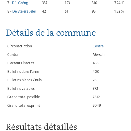
7 -
Déi Gréng
357
153
510
7.24 %
8 -
De Steierzueler
42
51
93
1.32 %
Détails de la commune
Circonscription
Centre
Canton
Mersch
Electeurs inscrits
458
Bulletins dans l'urne
400
Bulletins blancs / nuls
28
Bulletins valables
372
Grand total possible
7812
Grand total exprimé
7049
Résultats détaillés