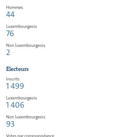
Hommes
44
Luxembourgeois
76
Non luxembourgeois
2
Électeurs
Inscrits
1 499
Luxembourgeois
1 406
Non luxembourgeois
93
Votes par correspondance