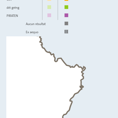
déi gréng
PIRATEN
Aucun résultat
Ex aequo