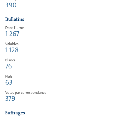
390
Bulletins
Dans l´urne
1 267
Valables
1 128
Blancs
76
Nuls
63
Votes par correspondance
379
Suffrages