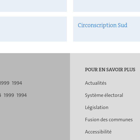
Circonscription Sud
POUR EN SAVOIR PLUS
1999
1994
Actualités
4
1999
1994
Système électoral
Législation
Fusion des communes
Accessibilité