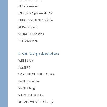
BECK Jean-Paul
JAERLING Alphonse dit Aly
THILGES-SCHANEN Nicole
RIHM Georges
SCHAACK Christian
NEUMAN John
5 - GaL - Gréng a Liberal Allianz
WEBER Jup
KAYSER Pit
VON KUNITZKI-NEU Patricia
BAULER Charles
SINNER Jang
WEIMERSKIRCH Jos
KREMER-WAGENER Jacquie