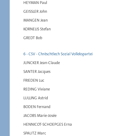
HEYMAN Paul
GEISSLER John
MANGEN Jean
KORNELIS Stefan
GREDT Bob
6 - CSV - Chrëschtlech Sozial Vollekspartei
JUNCKER Jean-Claude
SANTER Jacques
FRIEDEN Luc
REDING Viviane
LULLING Astrid
BODEN Fernand
JACOBS Marie-Josée
HENNICOT-SCHOEPGES Erna
SPAUTZ Marc