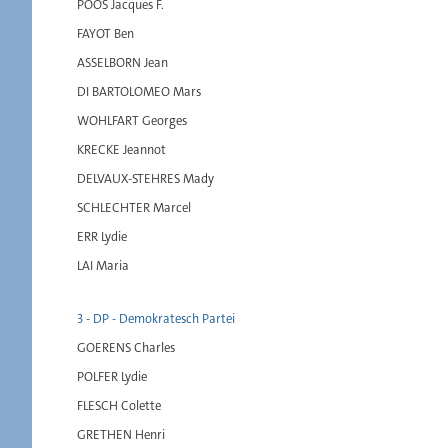
POOS Jacques F.
FAYOT Ben
ASSELBORN Jean
DI BARTOLOMEO Mars
WOHLFART Georges
KRECKE Jeannot
DELVAUX-STEHRES Mady
SCHLECHTER Marcel
ERR Lydie
LAI Maria
3 - DP - Demokratesch Partei
GOERENS Charles
POLFER Lydie
FLESCH Colette
GRETHEN Henri