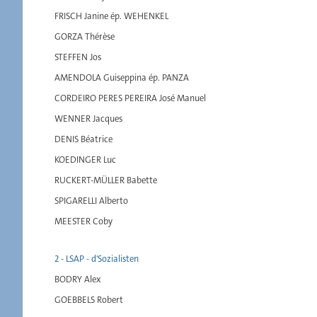
FRISCH Janine ép. WEHENKEL
GORZA Thérèse
STEFFEN Jos
AMENDOLA Guiseppina ép. PANZA
CORDEIRO PERES PEREIRA José Manuel
WENNER Jacques
DENIS Béatrice
KOEDINGER Luc
RUCKERT-MÜLLER Babette
SPIGARELLI Alberto
MEESTER Coby
2 - LSAP - d'Sozialisten
BODRY Alex
GOEBBELS Robert