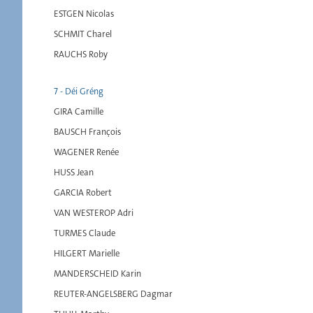
ESTGEN Nicolas
SCHMIT Charel
RAUCHS Roby
7 - Déi Gréng
GIRA Camille
BAUSCH François
WAGENER Renée
HUSS Jean
GARCIA Robert
VAN WESTEROP Adri
TURMES Claude
HILGERT Marielle
MANDERSCHEID Karin
REUTER-ANGELSBERG Dagmar