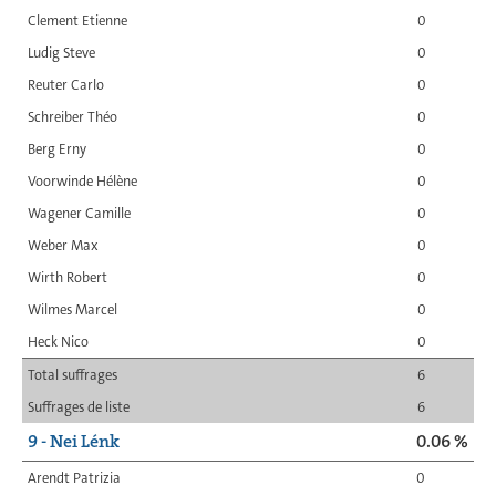
Clement Etienne
0
Ludig Steve
0
Reuter Carlo
0
Schreiber Théo
0
Berg Erny
0
Voorwinde Hélène
0
Wagener Camille
0
Weber Max
0
Wirth Robert
0
Wilmes Marcel
0
Heck Nico
0
Total suffrages
6
Suffrages de liste
6
9 - Nei Lénk
0.06 %
Arendt Patrizia
0