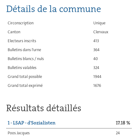
Détails de la commune
Circonscription
Unique
Canton
Clervaux
Electeurs inscrits
413
Bulletins dans l'urne
364
Bulletins blancs / nuls
40
Bulletins valables
324
Grand total possible
1944
Grand total exprimé
1676
Résultats détaillés
1 - LSAP - d'Sozialisten
17.18 %
Poos Jacques
24