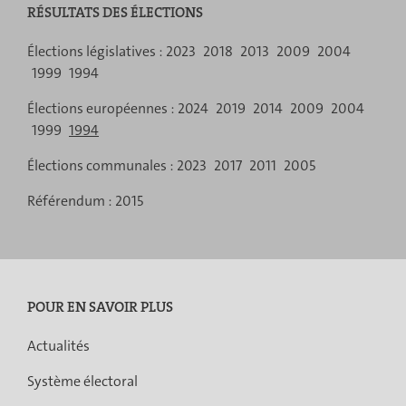
RÉSULTATS DES ÉLECTIONS
Menu
Élections législatives :
2023
2018
2013
2009
2004
1999
1994
de
Élections européennes :
2024
2019
2014
2009
2004
navigation
1999
1994
Élections communales :
2023
2017
2011
2005
Référendum :
2015
POUR EN SAVOIR PLUS
Actualités
Système électoral