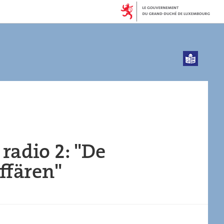
radio 2: "De
ffären"