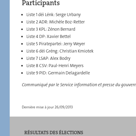
Participants
Liste 1 déi Lénk: Serge Urbany
Liste 2 ADR: Michèle Boz-Retter
Liste 3 KPL: Zénon Bernard
Liste 4 DP: Xavier Bettel
Liste 5 Piratepartei: Jerry Weyer
Liste 6 déi Gréng: Christian Kmiotek
Liste 7 LSAP: Alex Bodry
Liste 8 CSV: Paul-Henri Meyers
Liste 9 PID: Germain Delagardelle
Communiqué par le Service information et presse du gouve
Dernière mise à jour
26/09/2013
RÉSULTATS DES ÉLECTIONS