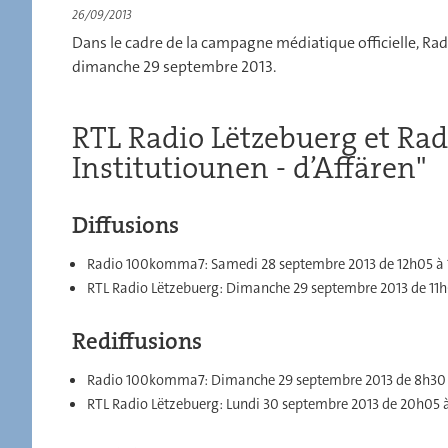
26/09/2013
Dans le cadre de la campagne médiatique officielle, R
dimanche 29 septembre 2013.
RTL Radio Lëtzebuerg et Ra
Institutiounen - d’Affären"
Diffusions
Radio 100komma7: Samedi 28 septembre 2013 de 12h05 à
RTL Radio Lëtzebuerg: Dimanche 29 septembre 2013 de 11
Rediffusions
Radio 100komma7: Dimanche 29 septembre 2013 de 8h30
RTL Radio Lëtzebuerg: Lundi 30 septembre 2013 de 20h05 