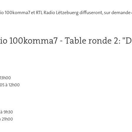
adio 100komma7 et RTL Radio Lëtzebuerg diffuseront, sur demande
dio 100komma7 - Table ronde 2: 
 13h00
h05 à 12h00
 à 9h30
à 21h00